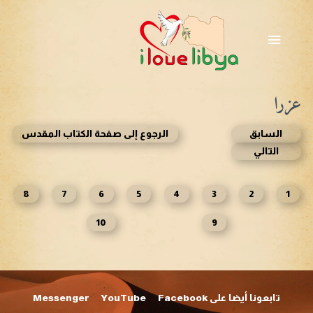
خطي
لى
القائمة
لمحتوى
الرئيسية
عزرا
السابق
الرجوع إلى صفحة الكتاب المقدس
التالي
8
7
6
5
4
3
2
1
10
9
تابعونا أيضا على Facebook
YouTube
Messenger