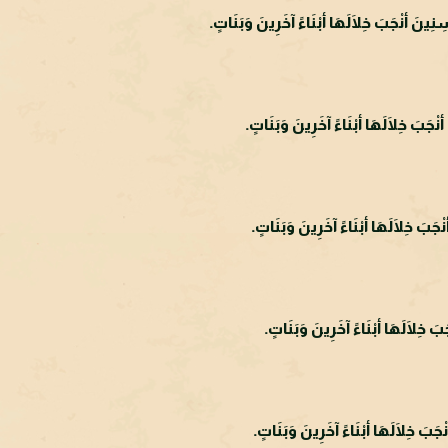
ِينَ أنْجَبَ خِلَالَهَا أبْنَاءً آخَرِينَ وَبَنَاتٍ.
ْجَبَ خِلَالَهَا أبْنَاءً آخَرِينَ وَبَنَاتٍ.
ْجَبَ خِلَالَهَا أبْنَاءً آخَرِينَ وَبَنَاتٍ.
 خِلَالَهَا أبْنَاءً آخَرِينَ وَبَنَاتٍ.
َ خِلَالَهَا أبْنَاءً آخَرِينَ وَبَنَاتٍ.