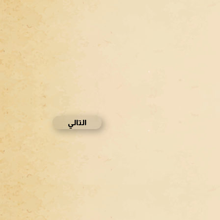
التالي