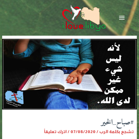
خطي
لى
القائمة
لمحتوى
الرئيسية
#صباح_الخير
تشجع بكلمة الرب
/
07/08/2020
/
اترك تعليقاً